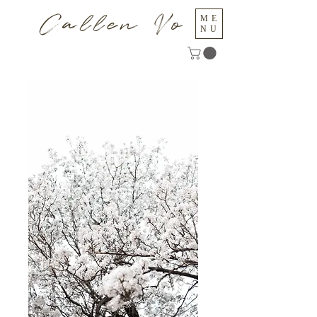
Callen Vo
ME
NU